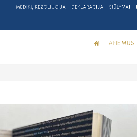
MEDIKŲ REZOLIUCIJA
DEKLARACIJA
SIŪLYMAI
APIE MUS