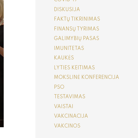
COVID-19
DISKUSIJA
FAKTŲ TIKRINIMAS
FINANSŲ TYRIMAS
GALIMYBIŲ PASAS
IMUNITETAS
KAUKĖS
LYTIES KEITIMAS
MOKSLINĖ KONFERENCIJA
PSO
TESTAVIMAS
VAISTAI
VAKCINACIJA
VAKCINOS