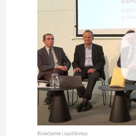
Kviečiame į susitikimus