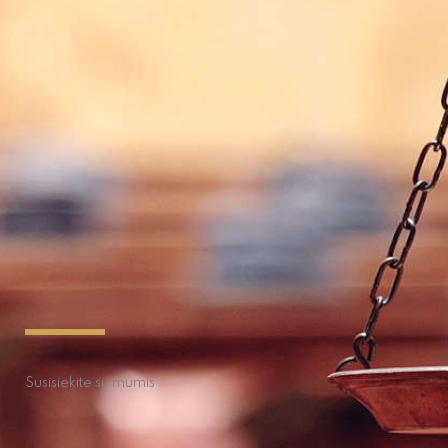
Susisiekite su mumis