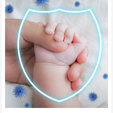
vaikų
vakcinacijai