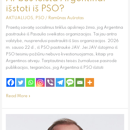
išstoti iš PSO?
AKTUALIJOS
,
PSO
/
Ramūnas Aušrotas
Praeitą savaitę socialinius tinklus apskriejo žinia, jog Argentina
pasitraukė iš Pasaulio sveikatos organizacijos. Tai jau antra
valstybė, nusprendusi pasitraukti iš šios organizacijos. 2026
m. sausio 22 d., iš PSO pasitraukė JAV. Jei JAV išstojimo iš
PSO teisiniu požiūriu nebuvo kvestionuojamas, kitaip yra
Argentinos atveju. Tarptautinės teisės žurnaluose pasirodė
publikacijos, teigiančios, jog Argentina iš PSO išstoti
Read More »
Keičiasi
požiūris